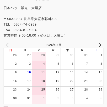
日本ペット販売 大垣店
〒503-0887 岐阜県大垣市郭町3-8
TEL：0584-74-0939
FAX：0584-81-7664
営業時間 9:00-18:00（定休日：火曜日）
2026年 8月
日
月
火
水
木
金
土
26
27
28
29
30
31
1
2
3
4
5
6
7
8
9
10
11
12
13
14
15
16
17
18
19
20
21
22
23
24
25
26
27
28
29
30
31
1
2
3
4
5